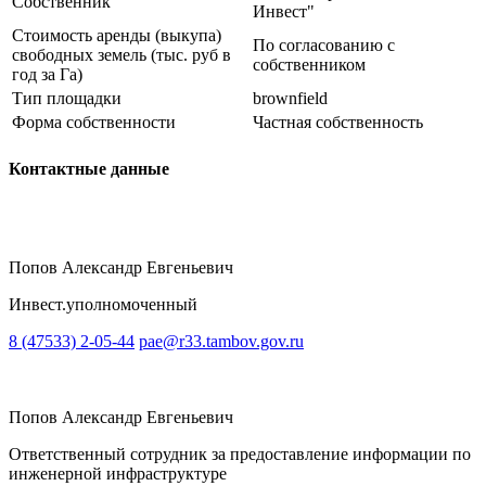
Собственник
Инвест"
Стоимость аренды (выкупа)
По согласованию с
свободных земель (тыс. руб в
собственником
год за Га)
Тип площадки
brownfield
Форма собственности
Частная собственность
Контактные данные
Попов Александр Евгеньевич
Инвест.уполномоченный
8 (47533) 2-05-44
pae@r33.tambov.gov.ru
Попов Александр Евгеньевич
Ответственный сотрудник за предоставление информации по
инженерной инфраструктуре