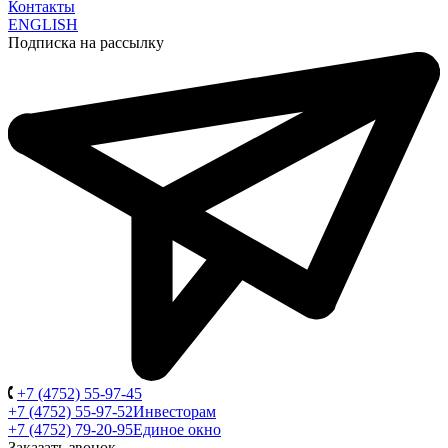
Контакты
ENGLISH
Подписка на рассылку
+7 (4752) 55-97-45
+7 (4752) 55-97-52
Инвесторам
+7 (4752) 79-20-95
Единое окно
Заказать звонок