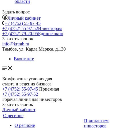
области
Задать вопрос
Личный кабинет
+7 (4752) 55-97-45
+7 (4752) 55-97-52
Инвесторам
+7 (4752) 79-20-95
Единое окно
Заказать звонок
info@krtmb.ru
Тамбов, ул. Карла Маркса, д.130
Вконтакте
Комфортные условия для
старта и ведения бизнеса
+7 (4752) 55-97-45
Приемная
+7 (4752) 55-97-52
Горячая линия для инвесторов
Заказать звонок
Личный кабинет
О регионе
Приглашаем
О регионе
инвесторов