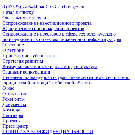
8 (47533) 2-05-44
pae@r33.tambov.gov.ru
Назад к списку
Оказываемые услуги
Сопровождение инвестиционного проекта
Юридическое сопровождение проектов
Сопровождение инвесторов в сфере технологического
присоединения к объектам инженерной инфраструктуры
О регионе
О регионе
Приветствие губернатора
Стратегия развития
Коммунальная и инженерная инфраструктура
Стандарт конкуренции
Перечень провайдеров государственной системы бесплатной
юридической помощи Тамбовской области
О нас
О компании
Реквизиты
Документы
Команда
Партнеры
Проекты
Пресс-центр
ПОЛИТИКА КОНФИДЕНЦИАЛЬНОСТИ