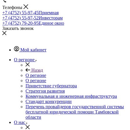
Телефоны
+7 (4752) 55-97-45
Приемная
+7 (4752) 55-97-52
Инвесторам
+7 (4752) 79-20-95
Единое окно
Заказать звонок
Мой кабинет
О регионе
Назад
О регионе
О регионе
Приветствие губернатора
Стратегия развития
Коммунальная и инженерная инфраструктура
Стандарт конкуренции
Перечень провайдеров государственной системы
бесплатной юридической помощи Тамбовской
области
О нас