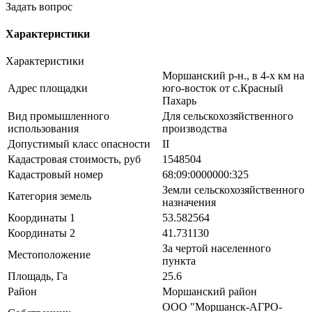
Задать вопрос
Характеристики
Характеристики
Моршанский р-н., в 4-х км на
Адрес площадки
юго-восток от с.Красный
Пахарь
Вид промышленного
Для сельскохозяйственного
использования
производства
Допустимый класс опасности
II
Кадастровая стоимость, руб
1548504
Кадастровый номер
68:09:0000000:325
Земли сельскохозяйственного
Категория земель
назначения
Координаты 1
53.582564
Координаты 2
41.731130
За чертой населенного
Местоположение
пункта
Площадь, Га
25.6
Район
Моршанский район
ООО "Моршанск-АГРО-