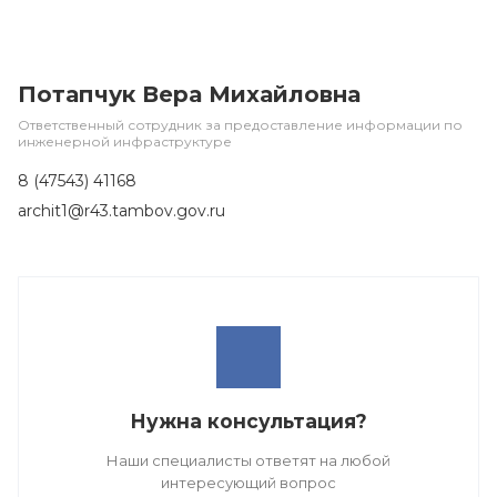
Потапчук Вера Михайловна
Ответственный сотрудник за предоставление информации по
инженерной инфраструктуре
8 (47543) 41168
archit1@r43.tambov.gov.ru
Нужна консультация?
Наши специалисты ответят на любой
интересующий вопрос