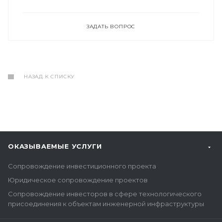
ЗАДАТЬ ВОПРОС
НАЗАД К СПИСКУ
ОКАЗЫВАЕМЫЕ УСЛУГИ
Сопровождение инвестиционного проекта
Юридическое сопровождение проектов
Сопровождение инвесторов в сфере технологического
присоединения к объектам инженерной инфраструктуры