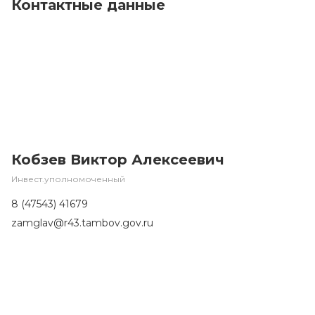
Контактные данные
Кобзев Виктор Алексеевич
Инвест.уполномоченный
8 (47543) 41679
zamglav@r43.tambov.gov.ru