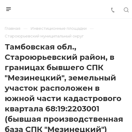
Главная
Инвестиционные площадки
Староюрьевский муниципальный округ
Тамбовская обл.,
Староюрьевский район, в
границах бывшего СПК
"Мезинецкий", земельный
участок расположен в
южной части кадастрового
квартала 68:19:2203001
(бывшая производственная
база СПК "Мезинецкий")