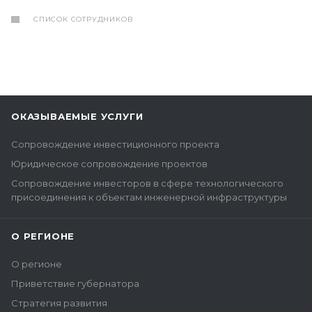
СПИСОК СОТРУДНИКОВ
ОКАЗЫВАЕМЫЕ УСЛУГИ
Сопровождение инвестиционного проекта
Юридическое сопровождение проектов
Сопровождение инвесторов в сфере технологического
присоединения к объектам инженерной инфраструктуры
О РЕГИОНЕ
О регионе
Приветствие губернатора
Стратегия развития