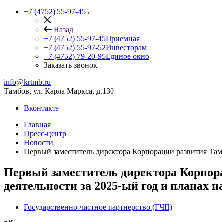
+7 (4752) 55-97-45
Назад
+7 (4752) 55-97-45
Приемная
+7 (4752) 55-97-52
Инвесторам
+7 (4752) 79-20-95
Единое окно
Заказать звонок
info@krtmb.ru
Тамбов, ул. Карла Маркса, д.130
Вконтакте
Главная
Пресс-центр
Новости
Первый заместитель директора Корпорации развития Тамб
Первый заместитель директора Корпора
деятельности за 2025-ый год и планах н
Государственно-частное партнерство (ГЧП)