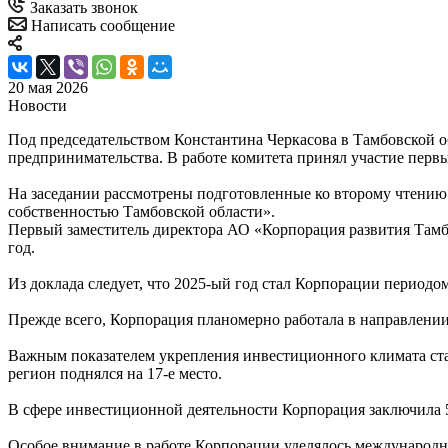
Заказать звонок
Написать сообщение
20 мая 2026
Новости
Под председательством Константина Черкасова в Тамбовской о
предпринимательства. В работе комитета принял участие перв
На заседании рассмотрены подготовленные ко второму чтению
собственностью Тамбовской области».
Первый заместитель директора АО «Корпорация развития Тамбо
год.
Из доклада следует, что 2025-ый год стал Корпорации период
Прежде всего, Корпорация планомерно работала в направлении
Важным показателем укрепления инвестиционного климата ст
регион поднялся на 17-е место.
В сфере инвестиционной деятельности Корпорация заключила 
Особое внимание в работе Корпорации уделялось международно