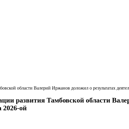
овской области Валерий Иржанов доложил о результатах деятель
ции развития Тамбовской области Валер
а 2026-ой