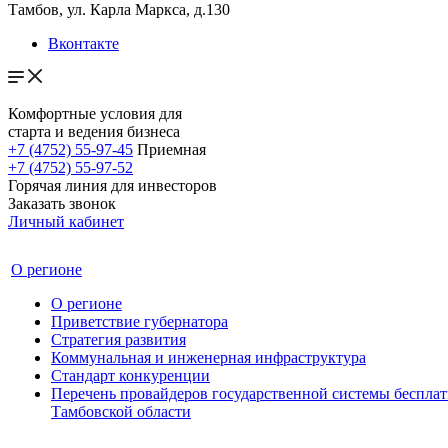
Тамбов, ул. Карла Маркса, д.130
Вконтакте
Комфортные условия для
старта и ведения бизнеса
+7 (4752) 55-97-45
Приемная
+7 (4752) 55-97-52
Горячая линия для инвесторов
Заказать звонок
Личный кабинет
О регионе
О регионе
Приветствие губернатора
Стратегия развития
Коммунальная и инженерная инфраструктура
Стандарт конкуренции
Перечень провайдеров государственной системы беспл
Тамбовской области