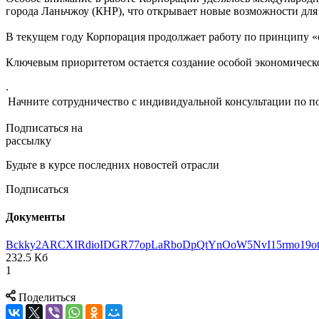
города Ланьчжоу (КНР), что открывает новые возможности дл
В текущем году Корпорация продолжает работу по принципу «о
Ключевым приоритетом остается создание особой экономическо
.
Начните сотрудничество с индивидуальной консультации по по
Подписаться на
рассылку
Будьте в курсе последних новостей отрасли
Подписаться
Документы
Bckky2ARCXIRdioIDGR77opLaRboDpQtYnOoW5NvI15rmo19otD
232.5 Кб
1
Поделиться