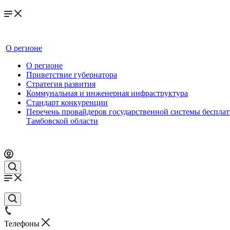
О регионе
О регионе
Приветствие губернатора
Стратегия развития
Коммунальная и инженерная инфраструктура
Стандарт конкуренции
Перечень провайдеров государственной системы беспл
Тамбовской области
Телефоны