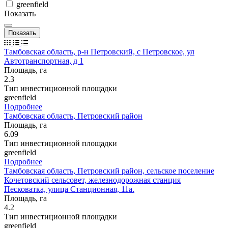
greenfield
Показать
Тамбовская область, р-н Петровский, с Петровское, ул
Автотранспортная, д 1
Площадь, га
2.3
Тип инвестиционной площадки
greenfield
Подробнее
Тамбовская область, Петровский район
Площадь, га
6.09
Тип инвестиционной площадки
greenfield
Подробнее
Тамбовская область, Петровский район, сельское поселение
Кочетовский сельсовет, железнодорожная станция
Песковатка, улица Станционная, 11а.
Площадь, га
4.2
Тип инвестиционной площадки
greenfield