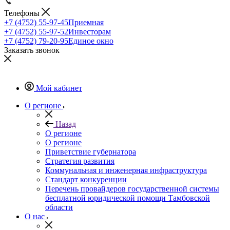
Телефоны
+7 (4752) 55-97-45
Приемная
+7 (4752) 55-97-52
Инвесторам
+7 (4752) 79-20-95
Единое окно
Заказать звонок
Мой кабинет
О регионе
Назад
О регионе
О регионе
Приветствие губернатора
Стратегия развития
Коммунальная и инженерная инфраструктура
Стандарт конкуренции
Перечень провайдеров государственной системы
бесплатной юридической помощи Тамбовской
области
О нас