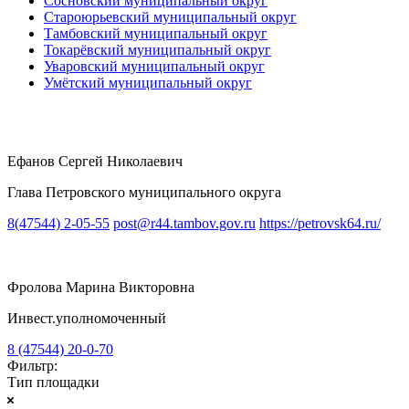
Сосновский муниципальный округ
Староюрьевский муниципальный округ
Тамбовский муниципальный округ
Токарёвский муниципальный округ
Уваровский муниципальный округ
Умётский муниципальный округ
Ефанов Сергей Николаевич
Глава Петровского муниципального округа
8(47544) 2-05-55
post@r44.tambov.gov.ru
https://petrovsk64.ru/
Фролова Марина Викторовна
Инвест.уполномоченный
8 (47544) 20-0-70
Фильтр:
Тип площадки