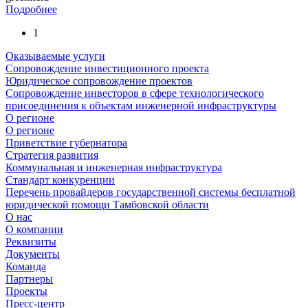
Подробнее
1
Оказываемые услуги
Сопровождение инвестиционного проекта
Юридическое сопровождение проектов
Сопровождение инвесторов в сфере технологического
присоединения к объектам инженерной инфраструктуры
О регионе
О регионе
Приветствие губернатора
Стратегия развития
Коммунальная и инженерная инфраструктура
Стандарт конкуренции
Перечень провайдеров государственной системы бесплатной
юридической помощи Тамбовской области
О нас
О компании
Реквизиты
Документы
Команда
Партнеры
Проекты
Пресс-центр