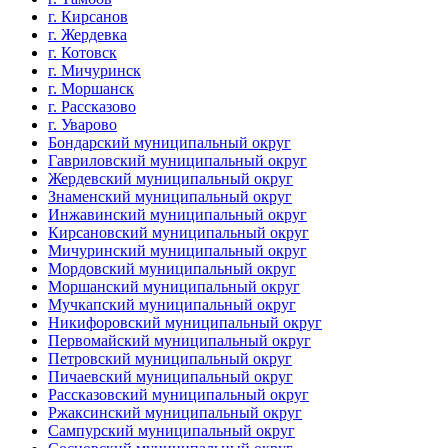
г. Кирсанов
г. Жердевка
г. Котовск
г. Мичуринск
г. Моршанск
г. Рассказово
г. Уварово
Бондарский муниципальный округ
Гавриловский муниципальный округ
Жердевский муниципальный округ
Знаменский муниципальный округ
Инжавинский муниципальный округ
Кирсановский муниципальный округ
Мичуринский муниципальный округ
Мордовский муниципальный округ
Моршанский муниципальный округ
Мучкапский муниципальный округ
Никифоровский муниципальный округ
Первомайский муниципальный округ
Петровский муниципальный округ
Пичаевский муниципальный округ
Рассказовский муниципальный округ
Ржаксинский муниципальный округ
Сампурский муниципальный округ