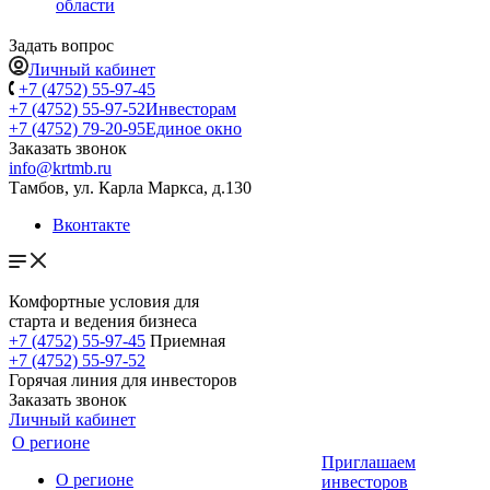
области
Задать вопрос
Личный кабинет
+7 (4752) 55-97-45
+7 (4752) 55-97-52
Инвесторам
+7 (4752) 79-20-95
Единое окно
Заказать звонок
info@krtmb.ru
Тамбов, ул. Карла Маркса, д.130
Вконтакте
Комфортные условия для
старта и ведения бизнеса
+7 (4752) 55-97-45
Приемная
+7 (4752) 55-97-52
Горячая линия для инвесторов
Заказать звонок
Личный кабинет
О регионе
Приглашаем
О регионе
инвесторов